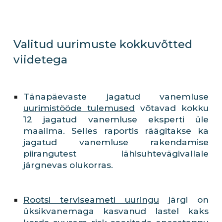
Valitud uurimuste kokkuvõtted 
viidetega
Tänapäevaste jagatud vanemluse
uurimistööde tulemused
võtavad kokku
12 jagatud vanemluse eksperti üle
maailma. Selles raportis räägitakse ka
jagatud vanemluse rakendamise
piirangutest lähisuhtevägivallale
järgnevas olukorras.
Rootsi terviseameti uuringu
järgi on
üksikvanemaga kasvanud lastel kaks