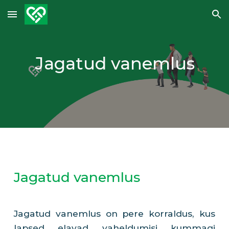
Skip to main content
Skip to navigation
Jagatud vanemlus
Jagatud vanemlus
Jagatud vanemlus on pere korraldus, kus
lapsed elavad vaheldumisi kummagi