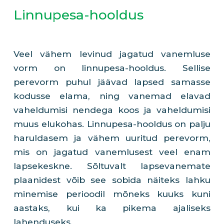
Linnupesa-hooldus
Veel vähem levinud jagatud vanemluse
vorm on linnupesa-hooldus. Sellise
perevorm puhul jäävad lapsed samasse
kodusse elama, ning vanemad elavad
vaheldumisi nendega koos ja vaheldumisi
muus elukohas. Linnupesa-hooldus on palju
haruldasem ja vähem uuritud perevorm,
mis on jagatud vanemlusest veel enam
lapsekeskne. Sõltuvalt lapsevanemate
plaanidest võib see sobida näiteks lahku
minemise perioodil mõneks kuuks kuni
aastaks, kui ka pikema ajaliseks
lahenduseks.