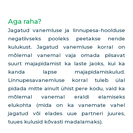
Aga raha?
Jagatud vanemluse ja linnupesa-hoolduse
negatiivseks pooleks peetakse nende
kulukust. Jagatud vanemluse korral on
mõlemal vanemal vaja omada piisavat
suurt majapidamist ka laste jaoks, kui ka
kanda lapse majapidamiskulud.
Linnupesavanemluse korral tuleb ülal
pidada mitte ainult ühist pere kodu, vaid ka
mõlemal vanemal eraldi elamiseks
elukohta (mida on ka vanemate vahel
jagatud või elades uue partneri juures,
tuues kulusid kõvasti madalamaks).