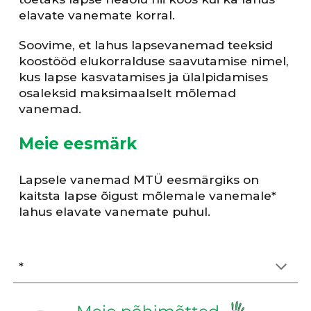
elavate vanemate korral.
Soovime, et lahus lapsevanemad teeksid
koostööd elukorralduse saavutamise nimel,
kus lapse kasvatamises ja ülalpidamises
osaleksid maksimaalselt mõlemad
vanemad.
Meie eesmärk
Lapsele vanemad MTÜ eesmärgiks on
kaitsta lapse õigust mõlemale vanemale*
lahus elavate vanemate puhul.
*