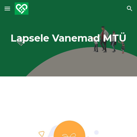
Skip to main content
Skip to navigation
Lapsele Vanemad MTÜ